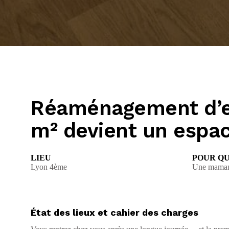
Réaménagement d’en
m² devient un espac
LIEU
POUR QU
Lyon 4ème
Une maman
État des lieux et cahier des charges