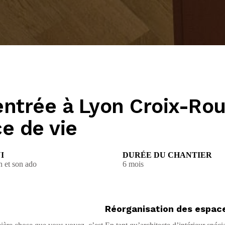
trée à Lyon Croix-Rou
e de vie
I
DURÉE DU CHANTIER
 et son ado
6 mois
Réorganisation des espac