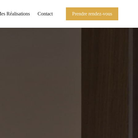
es Réalisations
Contact
Prendre rendez-vous