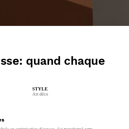
sse: quand chaque
STYLE
Art déco
es