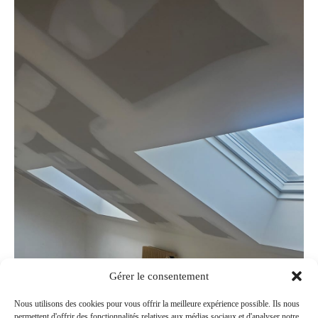
Gérer le consentement
Nous utilisons des cookies pour vous offrir la meilleure expérience possible. Ils nous
permettent d'offrir des fonctionnalités relatives aux médias sociaux et d'analyser notre