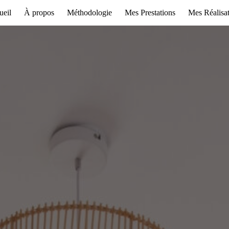
ueil
À propos
Méthodologie
Mes Prestations
Mes Réalisa