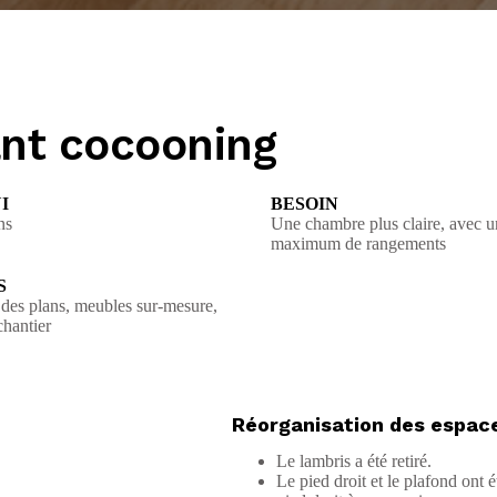
nt cocooning
I
BESOIN
ns
Une chambre plus claire, avec u
maximum de rangements
S
des plans, meubles sur-mesure,
chantier
Réorganisation des espac
Le lambris a été retiré.
Le pied droit et le plafond ont é