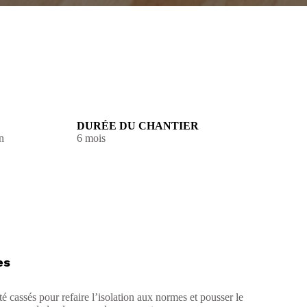
DURÉE DU CHANTIER
n
6 mois
es
té cassés pour refaire l’isolation aux normes et pousser le