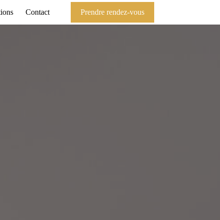
tions
Contact
Prendre rendez-vous