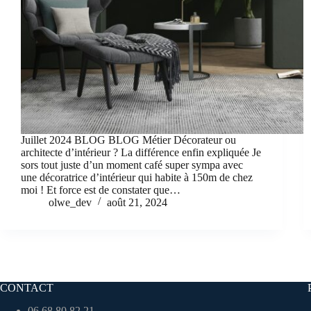
Juillet 2024 BLOG BLOG Métier Décorateur ou
architecte d’intérieur ? La différence enfin expliquée Je
sors tout juste d’un moment café super sympa avec
une décoratrice d’intérieur qui habite à 150m de chez
moi ! Et force est de constater que…
olwe_dev
août 21, 2024
CONTACT
06 68 80 82 21