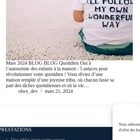
Mars 2024 BLOG BLOG Quotidien Oui à
l’autonomie des enfants à la maison : 5 astuces pour
révolutionner votre quotidien ! Vous rêviez d’une
maison remplie d’une joyeuse tribu, où chacun fasse sa
part des tâches quotidiennes et où la vie…
olwe_dev
mars 21, 2024
Nous utilisons
PRESTATIONS
L
d'offrir des fo
Des idées pour votre cocon